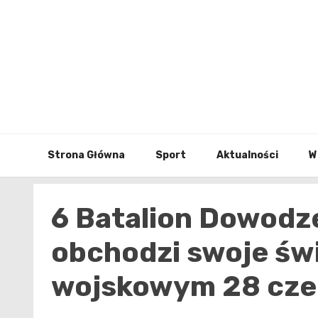
Skip
to
content
Strona Główna
Sport
Aktualności
W
6 Batalion Dowodz
obchodzi swoje świ
wojskowym 28 cz