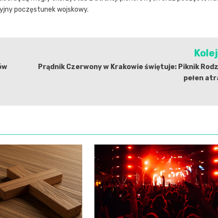
cyjny poczęstunek wojskowy.
Kole
ów
Prądnik Czerwony w Krakowie świętuje: Piknik Rod
pełen atr