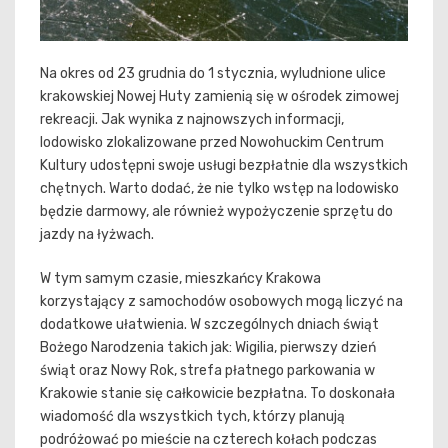
Na okres od 23 grudnia do 1 stycznia, wyludnione ulice
krakowskiej Nowej Huty zamienią się w ośrodek zimowej
rekreacji. Jak wynika z najnowszych informacji,
lodowisko zlokalizowane przed Nowohuckim Centrum
Kultury udostępni swoje usługi bezpłatnie dla wszystkich
chętnych. Warto dodać, że nie tylko wstęp na lodowisko
będzie darmowy, ale również wypożyczenie sprzętu do
jazdy na łyżwach.
W tym samym czasie, mieszkańcy Krakowa
korzystający z samochodów osobowych mogą liczyć na
dodatkowe ułatwienia. W szczególnych dniach świąt
Bożego Narodzenia takich jak: Wigilia, pierwszy dzień
świąt oraz Nowy Rok, strefa płatnego parkowania w
Krakowie stanie się całkowicie bezpłatna. To doskonała
wiadomość dla wszystkich tych, którzy planują
podróżować po mieście na czterech kołach podczas