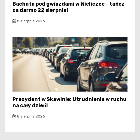
Bachata pod gwiazdami w Wieliczce – tańcz
za darmo 22 sierpnia!
8 sierpnia 2026
Prezydent w Skawinie: Utrudnienia w ruchu
na cały dzień!
8 sierpnia 2026