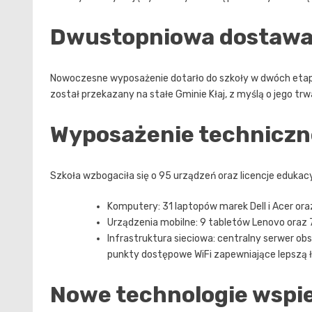
Dwustopniowa dostawa
Nowoczesne wyposażenie dotarło do szkoły w dwóch etapa
został przekazany na stałe Gminie Kłaj, z myślą o jego t
Wyposażenie techniczne
Szkoła wzbogaciła się o 95 urządzeń oraz licencje edukac
Komputery: 31 laptopów marek Dell i Acer or
Urządzenia mobilne: 9 tabletów Lenovo oraz 
Infrastruktura sieciowa: centralny serwer obs
punkty dostępowe WiFi zapewniające lepszą 
Nowe technologie wspi