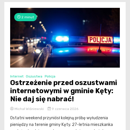
2 minut
Internet
Oszustwa
Policja
Ostrzeżenie przed oszustwami
internetowymi w gminie Kęty:
Nie daj się nabrać!
Michał Wiśniewski
9 czerwca 2026
Ostatni weekend przyniósł kolejną próbę wyłudzenia
pieniędzy na terenie gminy Kęty. 27-letnia mieszkanka