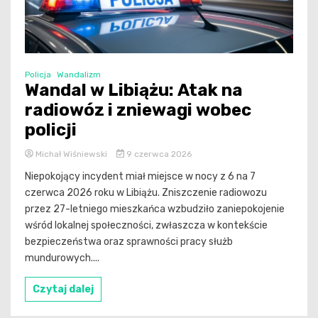
Policja
Wandalizm
Wandal w Libiążu: Atak na
radiowóz i zniewagi wobec
policji
Michał Wiśniewski
9 czerwca 2026
Niepokojący incydent miał miejsce w nocy z 6 na 7
czerwca 2026 roku w Libiążu. Zniszczenie radiowozu
przez 27-letniego mieszkańca wzbudziło zaniepokojenie
wśród lokalnej społeczności, zwłaszcza w kontekście
bezpieczeństwa oraz sprawności pracy służb
mundurowych....
Czytaj dalej