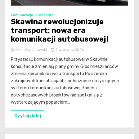
Komunikacja
Transport
Skawina rewolucjonizuje
transport: nowa era
komunikacji autobusowej!
Michał Wiśniewski
9 czerwca 2026
Przyszłość komunikacji autobusowej w Skawinie:
konsultacje zmieniają plany gminy Głos mieszkańców
zmienia kierunek rozwoju transportu Po szeroko
zakrojonych konsultacjach społecznych dotyczących
systemu komunikacji autobusowej, żaden z
dotychczasowych projektów nie spotkał się z
wystarczającym poparciem...
Czytaj dalej