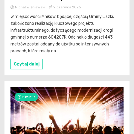
Michał Wiśniewski
9 czerwca 2026
W miejscowości Mników, będącej częścią Gminy Liszki,
zakończono realizację kluczowego projektu
infrastrukturalnego, dotyczącego modernizacji drogi
gminnej o numerze 604207K. Odcinek o długości 443
metrów został oddany do użytku po intensywnych
pracach, które miały na...
Czytaj dalej
2 minut