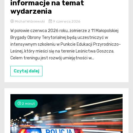
informacje na temat
wydarzenia
Michał Wiśniewski
9 czerwca 2026
W połowie czerwca 2026 roku, żołnierze z 11 Małopolskiej
Brygady Obrony Terytorialnej będą uczestniczyć w
intensywnym szkoleniu w Punkcie Edukacji Przyrodniczo-
Leśnej, który mieści się na terenie Leśnictwa Goszcza.
Celem treningu jest rozwój umiejętności w...
Czytaj dalej
2 minut