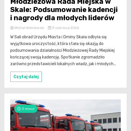
Młodzieżowa Rada Miejska w
Skale: Podsumowanie kadencji
i nagrody dla młodych liderów
Michał Wiśniewski
9 czerwca 2026
W Sali obrad Urzędu Miasta i Gminy Skała odbyła się
wyjątkowa uroczystość, która stała się okazją do
podsumowania działalności Młodzieżowej Rady Miejskiej
kończącej swoją kadencję. Spotkanie zgromadziło
zarówno przedstawicieli lokalnych władz, jak i młodych...
Czytaj dalej
3 minut