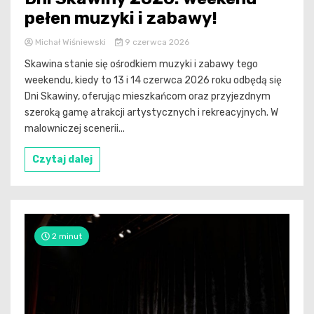
pełen muzyki i zabawy!
Michał Wiśniewski
9 czerwca 2026
Skawina stanie się ośrodkiem muzyki i zabawy tego
weekendu, kiedy to 13 i 14 czerwca 2026 roku odbędą się
Dni Skawiny, oferując mieszkańcom oraz przyjezdnym
szeroką gamę atrakcji artystycznych i rekreacyjnych. W
malowniczej scenerii...
Czytaj dalej
2 minut