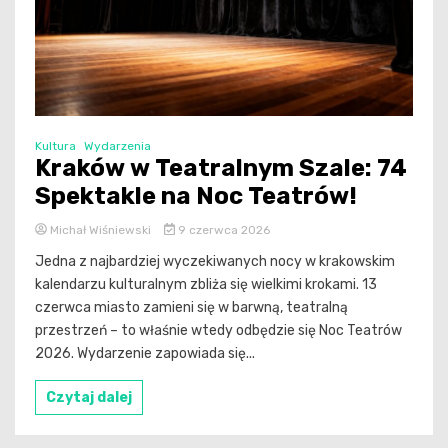
Kultura
Wydarzenia
Kraków w Teatralnym Szale: 74
Spektakle na Noc Teatrów!
Michał Wiśniewski
9 czerwca 2026
Jedna z najbardziej wyczekiwanych nocy w krakowskim
kalendarzu kulturalnym zbliża się wielkimi krokami. 13
czerwca miasto zamieni się w barwną, teatralną
przestrzeń – to właśnie wtedy odbędzie się Noc Teatrów
2026. Wydarzenie zapowiada się...
Czytaj dalej