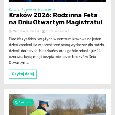
Kultura
Rozrywka
Wydarzenia
Kraków 2026: Rodzinna Feta
na Dniu Otwartym Magistratu!
Michał Wiśniewski
9 czerwca 2026
Plac Wszystkich Świętych w centrum Krakowa na jeden
dzień zamieni się w przestrzeń pełną wydarzeń dla rodzin,
dzieci i dorosłych. Mieszkańcy oraz goście miasta już 14
czerwca będą mogli bezpłatnie uczestniczyć w Dniu
Otwartym...
Czytaj dalej
1 minuta