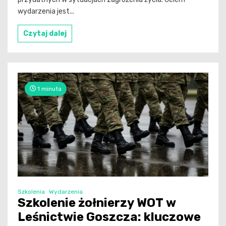
wydarzenia jest...
Czytaj dalej
1 minuta
Szkolenia
Wydarzenia
Szkolenie żołnierzy WOT w
Leśnictwie Goszcza: kluczowe