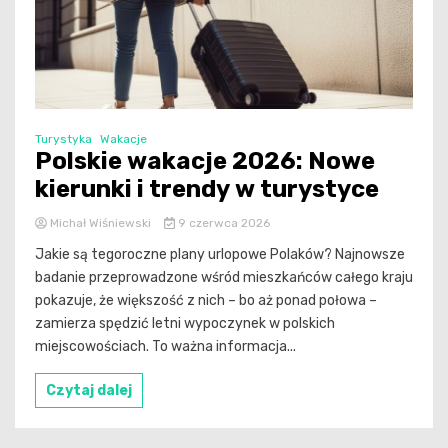
Turystyka
Wakacje
Polskie wakacje 2026: Nowe
kierunki i trendy w turystyce
Michał Wiśniewski
9 czerwca 2026
Jakie są tegoroczne plany urlopowe Polaków? Najnowsze
badanie przeprowadzone wśród mieszkańców całego kraju
pokazuje, że większość z nich – bo aż ponad połowa –
zamierza spędzić letni wypoczynek w polskich
miejscowościach. To ważna informacja...
Czytaj dalej