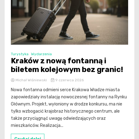
Turystyka
Wydarzenia
Kraków z nową fontanną i
biletem kolejowym bez granic!
Michał Wiśniewski
9 czerwca 2026
Nowa fontanna odmieni serce Krakowa Władze miasta
zapowiedziały instalację nowoczesnej fontanny na Rynku
Głównym. Projekt, wyłoniony w drodze konkursu, ma nie
tylko wzbogacić krajobraz historycznego centrum, ale
także przyciągnąć uwagę odwiedzających oraz
mieszkańców. Realizacja...