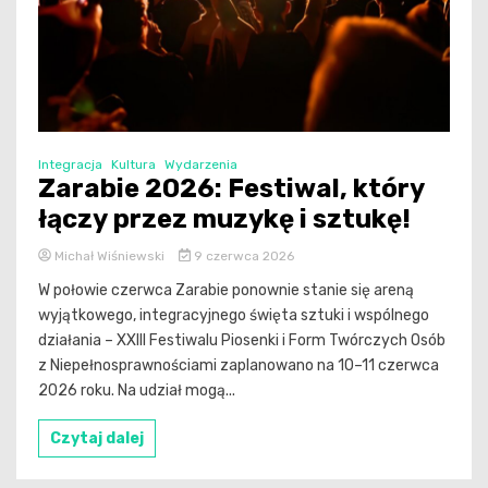
Integracja
Kultura
Wydarzenia
Zarabie 2026: Festiwal, który
łączy przez muzykę i sztukę!
Michał Wiśniewski
9 czerwca 2026
W połowie czerwca Zarabie ponownie stanie się areną
wyjątkowego, integracyjnego święta sztuki i wspólnego
działania – XXIII Festiwalu Piosenki i Form Twórczych Osób
z Niepełnosprawnościami zaplanowano na 10–11 czerwca
2026 roku. Na udział mogą...
Czytaj dalej