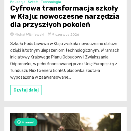
Edukacja
Szkoła
Technologia
Cyfrowa transformacja szkoły
w Kłaju: nowoczesne narzędzia
dla przyszłych pokoleń
Michał Wiśniewski
9 czerwca 2026
Szkoła Podstawowa w Kłaju zyskała nowoczesne oblicze
dzięki istotnym ulepszeniom technologicznym. W ramach
inicjatywy Krajowego Planu Odbudowy i Zwiększania
Odporności, w pełni finansowanej przez Unię Europejską z
funduszu NextGenerationEU, placówka została
wyposażona w zaawansowane...
Czytaj dalej
4 minut