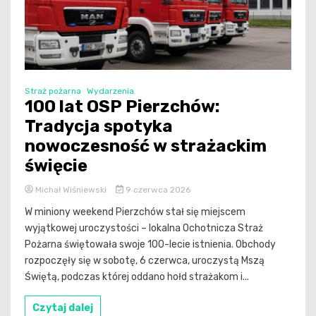
Straż pożarna
Wydarzenia
100 lat OSP Pierzchów:
Tradycja spotyka
nowoczesność w strażackim
święcie
Michał Wiśniewski
9 czerwca 2026
W miniony weekend Pierzchów stał się miejscem
wyjątkowej uroczystości – lokalna Ochotnicza Straż
Pożarna świętowała swoje 100-lecie istnienia. Obchody
rozpoczęły się w sobotę, 6 czerwca, uroczystą Mszą
Świętą, podczas której oddano hołd strażakom i...
Czytaj dalej