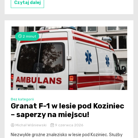
Czytaj dalej
2 minut
Bez kategorii
Granat F-1 w lesie pod Koziniec
– saperzy na miejscu!
Michał Wiśniewski
9 czerwca 2026
Niezwykle groźne znalezisko w lesie pod Koziniec. Służby