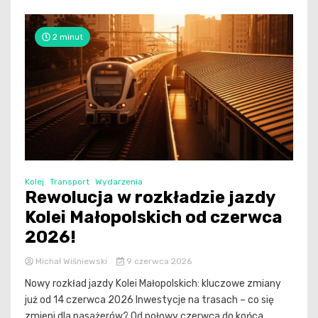
2 minut
Kolej
Transport
Wydarzenia
Rewolucja w rozkładzie jazdy
Kolei Małopolskich od czerwca
2026!
Michał Wiśniewski
9 czerwca 2026
Nowy rozkład jazdy Kolei Małopolskich: kluczowe zmiany
już od 14 czerwca 2026 Inwestycje na trasach – co się
zmieni dla pasażerów? Od połowy czerwca do końca