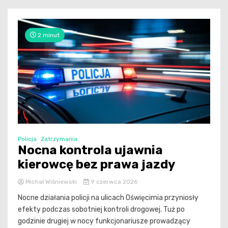
2 minut
Policja
Zatrzymania
Nocna kontrola ujawnia
kierowcę bez prawa jazdy
Michał Wiśniewski
9 czerwca 2026
Nocne działania policji na ulicach Oświęcimia przyniosły
efekty podczas sobotniej kontroli drogowej. Tuż po
godzinie drugiej w nocy funkcjonariusze prowadzący