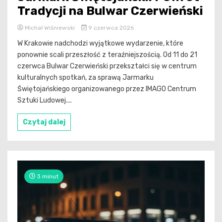
Tradycji na Bulwar Czerwieński
Michał Wiśniewski
9 czerwca 2026
W Krakowie nadchodzi wyjątkowe wydarzenie, które
ponownie scali przeszłość z teraźniejszością. Od 11 do 21
czerwca Bulwar Czerwieński przekształci się w centrum
kulturalnych spotkań, za sprawą Jarmarku
Świętojańskiego organizowanego przez IMAGO Centrum
Sztuki Ludowej....
Czytaj dalej
3 minut