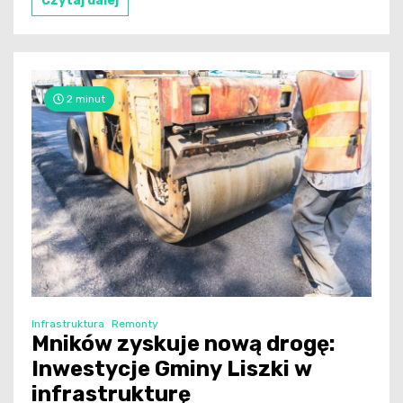
Czytaj dalej
2 minut
Infrastruktura
Remonty
Mników zyskuje nową drogę:
Inwestycje Gminy Liszki w
infrastrukturę