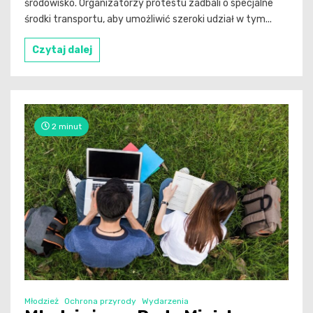
środowisko. Organizatorzy protestu zadbali o specjalne
środki transportu, aby umożliwić szeroki udział w tym...
Czytaj dalej
2 minut
Młodzież
Ochrona przyrody
Wydarzenia