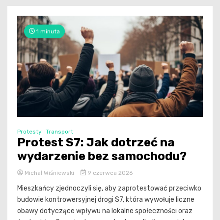
1 minuta
Protesty
Transport
Protest S7: Jak dotrzeć na
wydarzenie bez samochodu?
Michał Wiśniewski
9 czerwca 2026
Mieszkańcy zjednoczyli się, aby zaprotestować przeciwko
budowie kontrowersyjnej drogi S7, która wywołuje liczne
obawy dotyczące wpływu na lokalne społeczności oraz