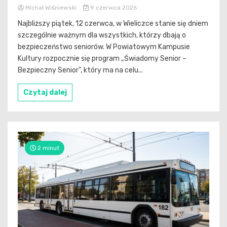
Michał Wiśniewski
9 czerwca 2026
Najbliższy piątek, 12 czerwca, w Wieliczce stanie się dniem
szczególnie ważnym dla wszystkich, którzy dbają o
bezpieczeństwo seniorów. W Powiatowym Kampusie
Kultury rozpocznie się program „Świadomy Senior –
Bezpieczny Senior”, który ma na celu...
Czytaj dalej
2 minut