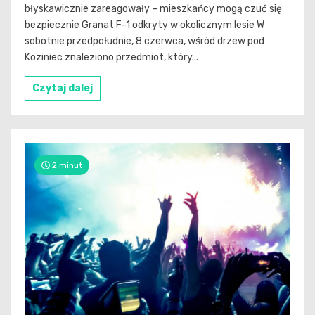
błyskawicznie zareagowały – mieszkańcy mogą czuć się
bezpiecznie Granat F-1 odkryty w okolicznym lesie W
sobotnie przedpołudnie, 8 czerwca, wśród drzew pod
Koziniec znaleziono przedmiot, który...
Czytaj dalej
2 minut