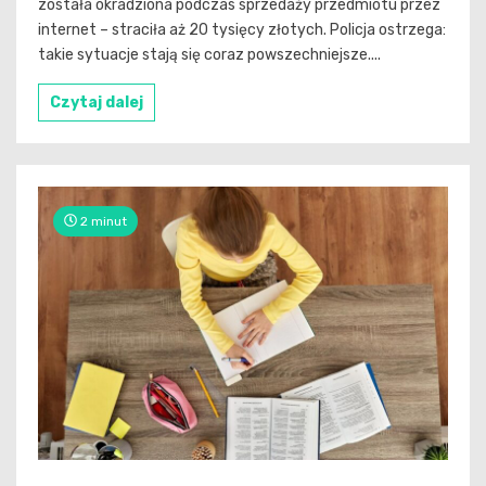
została okradziona podczas sprzedaży przedmiotu przez
internet – straciła aż 20 tysięcy złotych. Policja ostrzega:
takie sytuacje stają się coraz powszechniejsze....
Czytaj dalej
2 minut