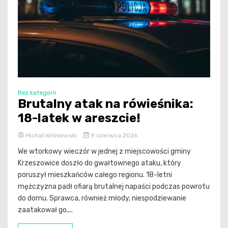
Bez kategorii
Brutalny atak na rówieśnika:
18-latek w areszcie!
Michał Wiśniewski
9 czerwca 2026
We wtorkowy wieczór w jednej z miejscowości gminy
Krzeszowice doszło do gwałtownego ataku, który
poruszył mieszkańców całego regionu. 18-letni
mężczyzna padł ofiarą brutalnej napaści podczas powrotu
do domu. Sprawca, również młody, niespodziewanie
zaatakował go,...