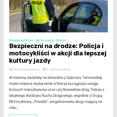
Bezpieczeństwo
Motoryzacja
Policja
Bezpieczni na drodze: Policja i
motocykliści w akcji dla lepszej
kultury jazdy
Michał Wiśniewski
9 czerwca 2026
W minioną niedzielę na obwodnicy Dąbrowy Tarnowskiej
miało miejsce wydarzenie, które przyciągnęło uwagę
licznych mieszkańców oraz użytkowników dróg. Policja z
lokalnego Wydziału Ruchu Drogowego, wspólnie z Grupą
Motocyklową „Powiśle”, zorganizowała akcję mającą na
celu...