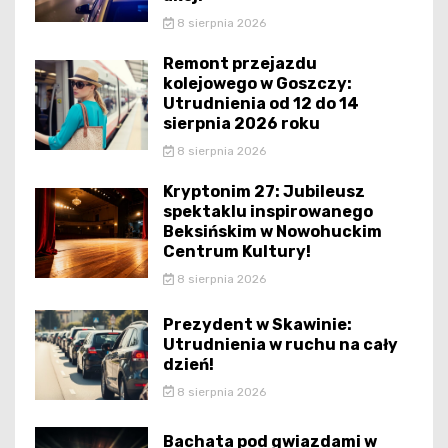
8 sierpnia 2026
Remont przejazdu
kolejowego w Goszczy:
Utrudnienia od 12 do 14
sierpnia 2026 roku
8 sierpnia 2026
Kryptonim 27: Jubileusz
spektaklu inspirowanego
Beksińskim w Nowohuckim
Centrum Kultury!
8 sierpnia 2026
Prezydent w Skawinie:
Utrudnienia w ruchu na cały
dzień!
8 sierpnia 2026
Bachata pod gwiazdami w