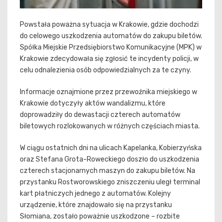
Powstała poważna sytuacja w Krakowie, gdzie dochodzi
do celowego uszkodzenia automatów do zakupu biletów.
Spółka Miejskie Przedsiębiorstwo Komunikacyjne (MPK) w
Krakowie zdecydowała się zgłosić te incydenty policji, w
celu odnalezienia osób odpowiedzialnych za te czyny.
Informacje oznajmione przez przewoźnika miejskiego w
Krakowie dotyczyły aktów wandalizmu, które
doprowadziły do dewastacji czterech automatów
biletowych rozlokowanych w różnych częściach miasta.
W ciągu ostatnich dni na ulicach Kapelanka, Kobierzyńska
oraz Stefana Grota-Roweckiego doszło do uszkodzenia
czterech stacjonarnych maszyn do zakupu biletów. Na
przystanku Rostworowskiego zniszczeniu uległ terminal
kart płatniczych jednego z automatów. Kolejny
urządzenie, które znajdowało się na przystanku
Słomiana, zostało poważnie uszkodzone – rozbite