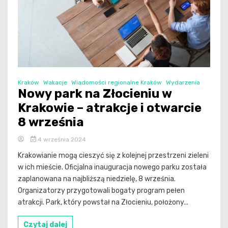
Kraków
Wakacje
Wiadomości regionalne Kraków
Wydarzenia
Nowy park na Złocieniu w
Krakowie – atrakcje i otwarcie
8 września
4 września 2024
Krakowianie mogą cieszyć się z kolejnej przestrzeni zieleni
w ich mieście. Oficjalna inauguracja nowego parku została
zaplanowana na najbliższą niedzielę, 8 września.
Organizatorzy przygotowali bogaty program pełen
atrakcji. Park, który powstał na Złocieniu, położony...
Czytaj dalej