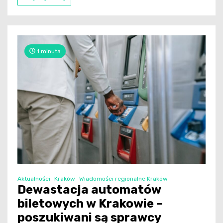
1 minuta
Aktualności
Kraków
Wiadomości regionalne Kraków
Dewastacja automatów
biletowych w Krakowie –
poszukiwani są sprawcy