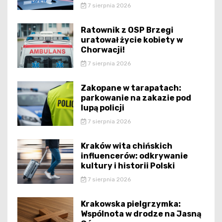
7 sierpnia 2026
Ratownik z OSP Brzegi
uratował życie kobiety w
Chorwacji!
7 sierpnia 2026
Zakopane w tarapatach:
parkowanie na zakazie pod
lupą policji
7 sierpnia 2026
Kraków wita chińskich
influencerów: odkrywanie
kultury i historii Polski
7 sierpnia 2026
Krakowska pielgrzymka:
Wspólnota w drodze na Jasną