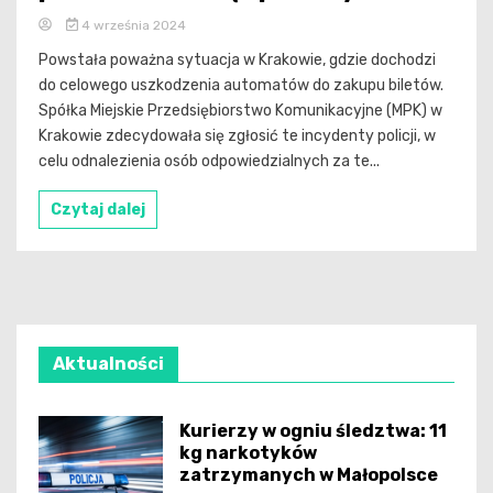
4 września 2024
Powstała poważna sytuacja w Krakowie, gdzie dochodzi
do celowego uszkodzenia automatów do zakupu biletów.
Spółka Miejskie Przedsiębiorstwo Komunikacyjne (MPK) w
Krakowie zdecydowała się zgłosić te incydenty policji, w
celu odnalezienia osób odpowiedzialnych za te...
Czytaj dalej
Aktualności
Kurierzy w ogniu śledztwa: 11
kg narkotyków
zatrzymanych w Małopolsce