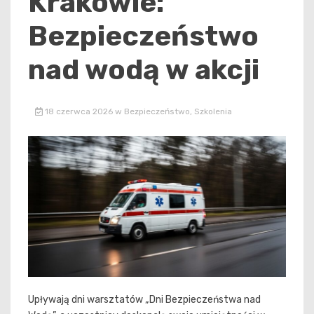
Krakowie:
Bezpieczeństwo
nad wodą w akcji
18 czerwca 2026
w
Bezpieczeństwo
,
Szkolenia
Upływają dni warsztatów „Dni Bezpieczeństwa nad