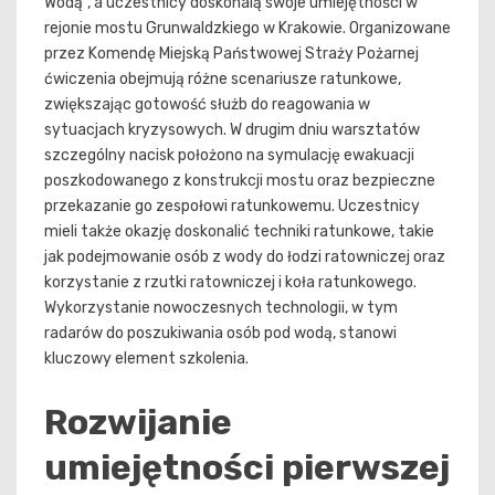
Wodą”, a uczestnicy doskonalą swoje umiejętności w
rejonie mostu Grunwaldzkiego w Krakowie. Organizowane
przez Komendę Miejską Państwowej Straży Pożarnej
ćwiczenia obejmują różne scenariusze ratunkowe,
zwiększając gotowość służb do reagowania w
sytuacjach kryzysowych. W drugim dniu warsztatów
szczególny nacisk położono na symulację ewakuacji
poszkodowanego z konstrukcji mostu oraz bezpieczne
przekazanie go zespołowi ratunkowemu. Uczestnicy
mieli także okazję doskonalić techniki ratunkowe, takie
jak podejmowanie osób z wody do łodzi ratowniczej oraz
korzystanie z rzutki ratowniczej i koła ratunkowego.
Wykorzystanie nowoczesnych technologii, w tym
radarów do poszukiwania osób pod wodą, stanowi
kluczowy element szkolenia.
Rozwijanie
umiejętności pierwszej