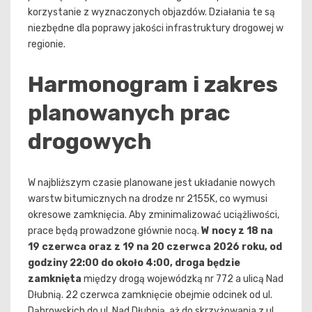
korzystanie z wyznaczonych objazdów. Działania te są
niezbędne dla poprawy jakości infrastruktury drogowej w
regionie.
Harmonogram i zakres
planowanych prac
drogowych
W najbliższym czasie planowane jest układanie nowych
warstw bitumicznych na drodze nr 2155K, co wymusi
okresowe zamknięcia. Aby zminimalizować uciążliwości,
prace będą prowadzone głównie nocą.
W nocy z 18 na
19 czerwca oraz z 19 na 20 czerwca 2026 roku, od
godziny 22:00 do około 4:00, droga będzie
zamknięta
między drogą wojewódzką nr 772 a ulicą Nad
Dłubnią. 22 czerwca zamknięcie obejmie odcinek od ul.
Dąbrowskich do ul. Nad Dłubnią, aż do skrzyżowania z ul.