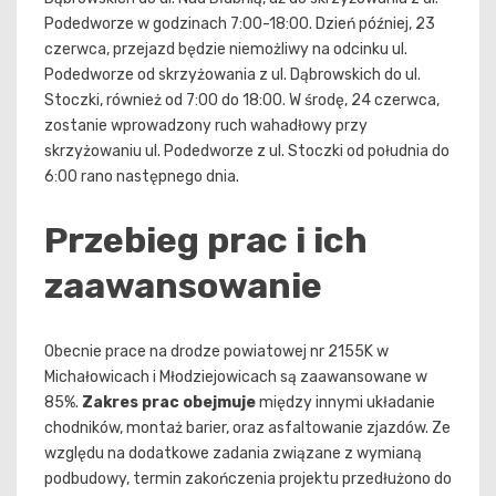
Podedworze w godzinach 7:00-18:00. Dzień później, 23
czerwca, przejazd będzie niemożliwy na odcinku ul.
Podedworze od skrzyżowania z ul. Dąbrowskich do ul.
Stoczki, również od 7:00 do 18:00. W środę, 24 czerwca,
zostanie wprowadzony ruch wahadłowy przy
skrzyżowaniu ul. Podedworze z ul. Stoczki od południa do
6:00 rano następnego dnia.
Przebieg prac i ich
zaawansowanie
Obecnie prace na drodze powiatowej nr 2155K w
Michałowicach i Młodziejowicach są zaawansowane w
85%.
Zakres prac obejmuje
między innymi układanie
chodników, montaż barier, oraz asfaltowanie zjazdów. Ze
względu na dodatkowe zadania związane z wymianą
podbudowy, termin zakończenia projektu przedłużono do