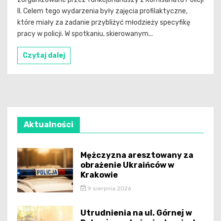
II. Celem tego wydarzenia były zajęcia profilaktyczne,
które miały za zadanie przybliżyć młodzieży specyfikę
pracy w policji. W spotkaniu, skierowanym...
Czytaj dalej
Aktualności
Mężczyzna aresztowany za
obrażenie Ukraińców w
Krakowie
9 sierpnia 2026
Utrudnienia na ul. Górnej w