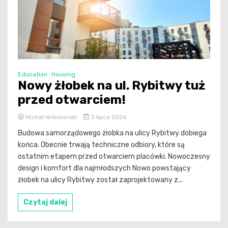
Education
Housing
Nowy żłobek na ul. Rybitwy tuż
przed otwarciem!
Michał Wiśniewski
3 lipca 2026
Budowa samorządowego żłobka na ulicy Rybitwy dobiega
końca. Obecnie trwają techniczne odbiory, które są
ostatnim etapem przed otwarciem placówki. Nowoczesny
design i komfort dla najmłodszych Nowo powstający
żłobek na ulicy Rybitwy został zaprojektowany z...
Czytaj dalej