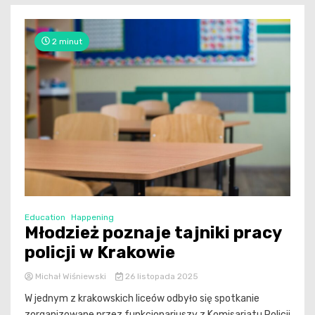
2 minut
Education
Happening
Młodzież poznaje tajniki pracy
policji w Krakowie
Michał Wiśniewski
26 listopada 2025
W jednym z krakowskich liceów odbyło się spotkanie
zorganizowane przez funkcjonariuszy z Komisariatu Policji