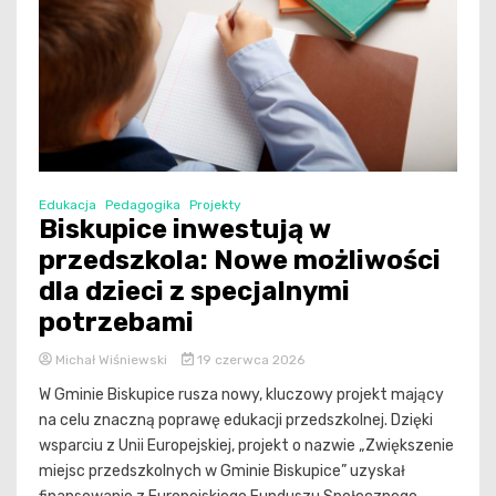
Edukacja
Pedagogika
Projekty
Biskupice inwestują w
przedszkola: Nowe możliwości
dla dzieci z specjalnymi
potrzebami
Michał Wiśniewski
19 czerwca 2026
W Gminie Biskupice rusza nowy, kluczowy projekt mający
na celu znaczną poprawę edukacji przedszkolnej. Dzięki
wsparciu z Unii Europejskiej, projekt o nazwie „Zwiększenie
miejsc przedszkolnych w Gminie Biskupice” uzyskał