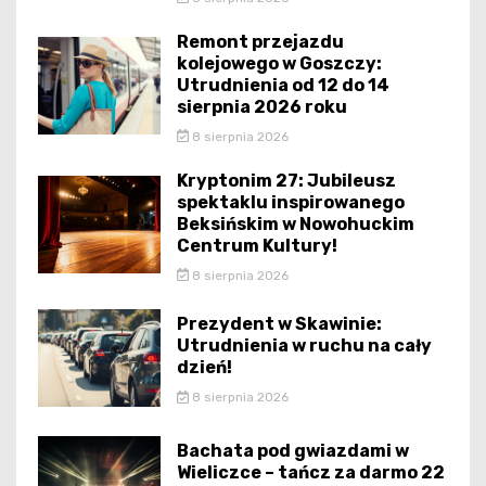
Remont przejazdu
kolejowego w Goszczy:
Utrudnienia od 12 do 14
sierpnia 2026 roku
8 sierpnia 2026
Kryptonim 27: Jubileusz
spektaklu inspirowanego
Beksińskim w Nowohuckim
Centrum Kultury!
8 sierpnia 2026
Prezydent w Skawinie:
Utrudnienia w ruchu na cały
dzień!
8 sierpnia 2026
Bachata pod gwiazdami w
Wieliczce – tańcz za darmo 22