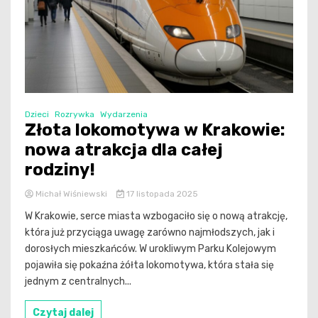
Dzieci
Rozrywka
Wydarzenia
Złota lokomotywa w Krakowie:
nowa atrakcja dla całej
rodziny!
Michał Wiśniewski
17 listopada 2025
W Krakowie, serce miasta wzbogaciło się o nową atrakcję,
która już przyciąga uwagę zarówno najmłodszych, jak i
dorosłych mieszkańców. W urokliwym Parku Kolejowym
pojawiła się pokaźna żółta lokomotywa, która stała się
jednym z centralnych...
Czytaj dalej