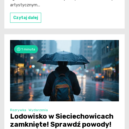
artystycznym...
Czytaj dalej
1 minuta
Rozrywka
Wydarzenia
Lodowisko w Sieciechowicach
zamknięte! Sprawdź powody!