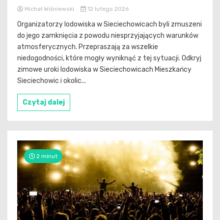
Michał Wiśniewski
12 lutego 2026
Organizatorzy lodowiska w Sieciechowicach byli zmuszeni
do jego zamknięcia z powodu niesprzyjających warunków
atmosferycznych. Przepraszają za wszelkie
niedogodności, które mogły wyniknąć z tej sytuacji. Odkryj
zimowe uroki lodowiska w Sieciechowicach Mieszkańcy
Sieciechowic i okolic...
Czytaj dalej
2 minut