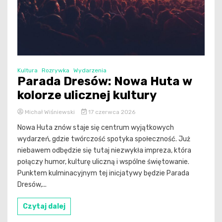
Kultura
Rozrywka
Wydarzenia
Parada Dresów: Nowa Huta w
kolorze ulicznej kultury
Michał Wiśniewski
17 czerwca 2026
Nowa Huta znów staje się centrum wyjątkowych
wydarzeń, gdzie twórczość spotyka społeczność. Już
niebawem odbędzie się tutaj niezwykła impreza, która
połączy humor, kulturę uliczną i wspólne świętowanie.
Punktem kulminacyjnym tej inicjatywy będzie Parada
Dresów,...
Czytaj dalej