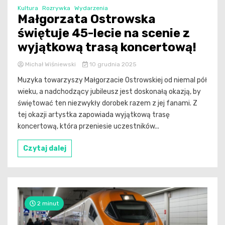
Kultura
Rozrywka
Wydarzenia
Małgorzata Ostrowska
świętuje 45-lecie na scenie z
wyjątkową trasą koncertową!
Michał Wiśniewski
10 grudnia 2025
Muzyka towarzyszy Małgorzacie Ostrowskiej od niemal pół
wieku, a nadchodzący jubileusz jest doskonałą okazją, by
świętować ten niezwykły dorobek razem z jej fanami. Z
tej okazji artystka zapowiada wyjątkową trasę
koncertową, która przeniesie uczestników...
Czytaj dalej
2 minut