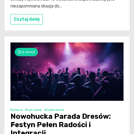
niezapomniana okazja do...
Czytaj dalej
2 minut
Kultura
Rozrywka
Wydarzenia
Nowohucka Parada Dresów:
Festyn Pełen Radości i
Integracji