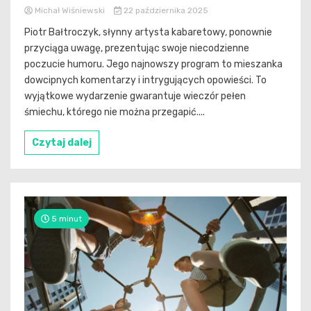
Michał Wiśniewski
22 października 2025
Piotr Bałtroczyk, słynny artysta kabaretowy, ponownie
przyciąga uwagę, prezentując swoje niecodzienne
poczucie humoru. Jego najnowszy program to mieszanka
dowcipnych komentarzy i intrygujących opowieści. To
wyjątkowe wydarzenie gwarantuje wieczór pełen
śmiechu, którego nie można przegapić....
Czytaj dalej
5 minut