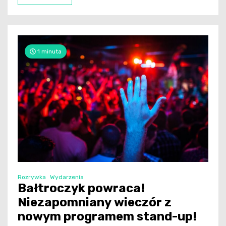
1 minuta
Rozrywka
Wydarzenia
Bałtroczyk powraca!
Niezapomniany wieczór z
nowym programem stand-up!