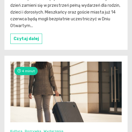
dzień zamieni się w przestrzeń pełną wydarzeń dla rodzin,
dzieci i dorosłych. Mieszkańcy oraz goście miasta już 14
czerwca będą mogli bezpłatnie uczestniczyć w Dniu
Otwartym...
Czytaj dalej
4 minut
Kultura
Rozrywka
Wydarzenia