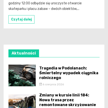
godziny 12:00 odbędzie się uroczyste otwarcie
skateparku i placu zabaw – dwóch obiektów,...
Czytaj dalej
Aktualności
Tragedia w Podolanach:
Śmiertelny wypadek ciągnika
rolniczego
6 sierpnia 2026
Zmiany w kursie linii 184:
Nowa trasa przez
remontowane skrzyżowanie