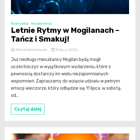
Rozrywka
Wydarzenia
Letnie Rytmy w Mogilanach –
Tańcz i Smakuj!
Michał Wiśniewski
8 lipca 2026
Już niedługo mieszkańcy Mogilan będą mogli
uczestniczyć w wyjątkowym wydarzeniu, które z
pewnością dostarczy im wielu niezapomnianych
wspomnień. Zapraszamy do wzięcia udziału w pełnym
emocji wieczorze, który odbędzie się 11 lipca, w sobotę,
od...
Czytaj dalej