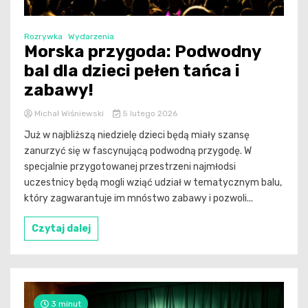
Rozrywka
Wydarzenia
Morska przygoda: Podwodny
bal dla dzieci pełen tańca i
zabawy!
Michał Wiśniewski
5 lutego 2026
Już w najbliższą niedzielę dzieci będą miały szansę
zanurzyć się w fascynującą podwodną przygodę. W
specjalnie przygotowanej przestrzeni najmłodsi
uczestnicy będą mogli wziąć udział w tematycznym balu,
który zagwarantuje im mnóstwo zabawy i pozwoli...
Czytaj dalej
3 minut