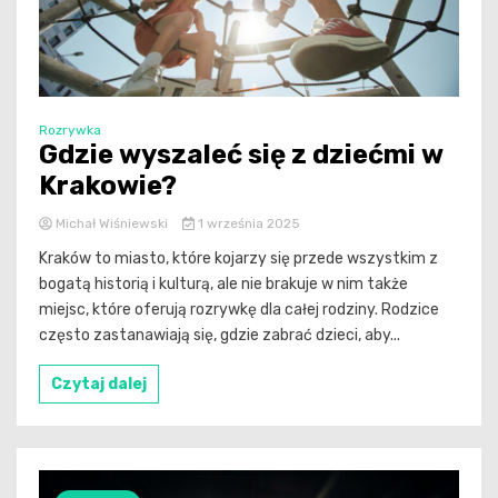
Rozrywka
Gdzie wyszaleć się z dziećmi w
Krakowie?
Michał Wiśniewski
1 września 2025
Kraków to miasto, które kojarzy się przede wszystkim z
bogatą historią i kulturą, ale nie brakuje w nim także
miejsc, które oferują rozrywkę dla całej rodziny. Rodzice
często zastanawiają się, gdzie zabrać dzieci, aby...
Czytaj dalej