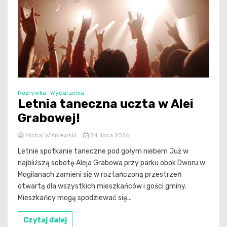
Rozrywka
Wydarzenia
Letnia taneczna uczta w Alei
Grabowej!
Michał Wiśniewski
24 lipca 2026
Letnie spotkanie taneczne pod gołym niebem Już w
najbliższą sobotę Aleja Grabowa przy parku obok Dworu w
Mogilanach zamieni się w roztańczoną przestrzeń
otwartą dla wszystkich mieszkańców i gości gminy.
Mieszkańcy mogą spodziewać się...
Czytaj dalej