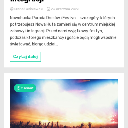
Michał Wiśniewski
23 czerwca 2026
Nowohucka Parada Dresów i Festyn – szczegóły, których
potrzebujesz Nowa Huta zamieni się w centrum miejskiej
zabawy i integracji. Przed nami wyjątkowy festyn,
podczas którego mieszkańcy i goście będą mogli wspólnie
świętować, biorąc udział...
Czytaj dalej
2 minut