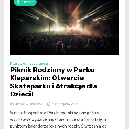
2 minut
Rozrywka
Wydarzenia
Piknik Rodzinny w Parku
Kleparskim: Otwarcie
Skateparku i Atrakcje dla
Dzieci!
Michał Wiśniewski
30 sierpnia 2025
W najbliższą sobotę Park Kleparski będzie gościć
wyjątkowe wydarzenie, które może stać się stałym
punktem kalendarza lokalnych rodzin. 6 września od