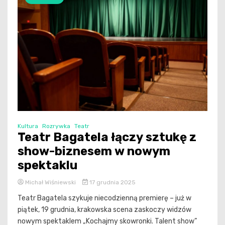
Kultura
Rozrywka
Teatr
Teatr Bagatela łączy sztukę z
show-biznesem w nowym
spektaklu
Michał Wiśniewski
17 grudnia 2025
Teatr Bagatela szykuje niecodzienną premierę – już w
piątek, 19 grudnia, krakowska scena zaskoczy widzów
nowym spektaklem „Kochajmy skowronki. Talent show”