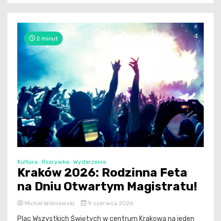
2 minut
Kultura
Rozrywka
Wydarzenia
Kraków 2026: Rodzinna Feta
na Dniu Otwartym Magistratu!
Michał Wiśniewski
9 czerwca 2026
Plac Wszystkich Świętych w centrum Krakowa na jeden