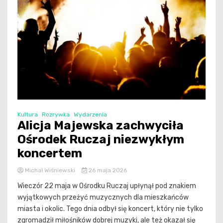
Kultura
Rozrywka
Wydarzenia
Alicja Majewska zachwyciła
Ośrodek Ruczaj niezwykłym
koncertem
Michał Wiśniewski
26 maja 2026
Wieczór 22 maja w Ośrodku Ruczaj upłynął pod znakiem
wyjątkowych przeżyć muzycznych dla mieszkańców
miasta i okolic. Tego dnia odbył się koncert, który nie tylko
zgromadził miłośników dobrej muzyki, ale też okazał się