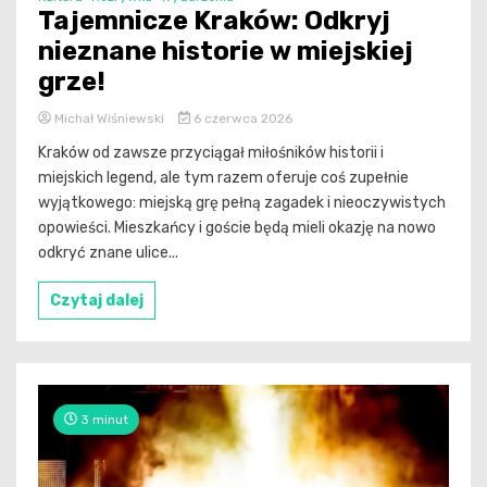
Tajemnicze Kraków: Odkryj
nieznane historie w miejskiej
grze!
Michał Wiśniewski
6 czerwca 2026
Kraków od zawsze przyciągał miłośników historii i
miejskich legend, ale tym razem oferuje coś zupełnie
wyjątkowego: miejską grę pełną zagadek i nieoczywistych
opowieści. Mieszkańcy i goście będą mieli okazję na nowo
odkryć znane ulice...
Czytaj dalej
3 minut