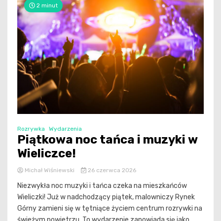
2 minut
Rozrywka
Wydarzenia
Piątkowa noc tańca i muzyki w
Wieliczce!
Michał Wiśniewski
26 czerwca 2026
Niezwykła noc muzyki i tańca czeka na mieszkańców
Wieliczki! Już w nadchodzący piątek, malowniczy Rynek
Górny zamieni się w tętniące życiem centrum rozrywki na
świeżym powietrzu. To wydarzenie zapowiada się jako