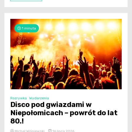
1 minuta
Rozrywka
Wydarzenia
Disco pod gwiazdami w
Niepołomicach – powrót do lat
80.!
Michał Wiśniewski
16 lipca 2026