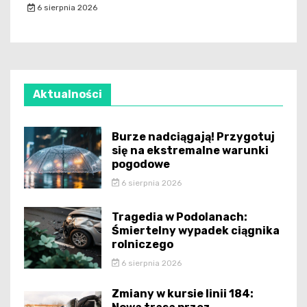
6 sierpnia 2026
Aktualności
Burze nadciągają! Przygotuj
się na ekstremalne warunki
pogodowe
6 sierpnia 2026
Tragedia w Podolanach:
Śmiertelny wypadek ciągnika
rolniczego
6 sierpnia 2026
Zmiany w kursie linii 184: