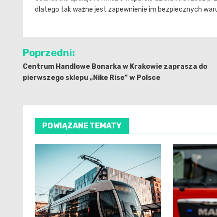
dlatego tak ważne jest zapewnienie im bezpiecznych war
Nawigacja
Poprzedni:
wpisu
Centrum Handlowe Bonarka w Krakowie zaprasza do
pierwszego sklepu „Nike Rise” w Polsce
POWIĄZANE TEMATY