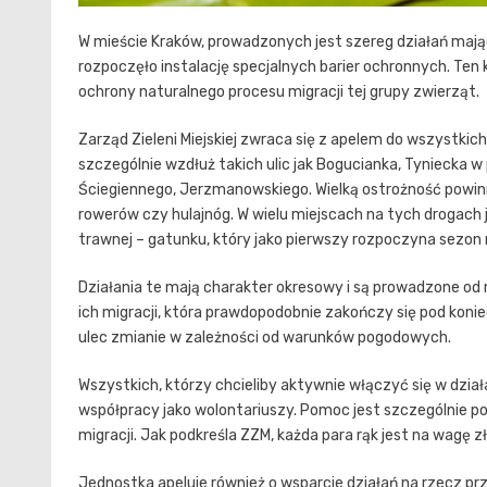
W mieście Kraków, prowadzonych jest szereg działań mają
rozpoczęło instalację specjalnych barier ochronnych. Ten k
ochrony naturalnego procesu migracji tej grupy zwierząt.
Zarząd Zieleni Miejskiej zwraca się z apelem do wszystki
szczególnie wzdłuż takich ulic jak Bogucianka, Tyniecka w
Ściegiennego, Jerzmanowskiego. Wielką ostrożność powi
rowerów czy hulajnóg. W wielu miejscach na tych drogach
trawnej – gatunku, który jako pierwszy rozpoczyna sezon
Działania te mają charakter okresowy i są prowadzone od
ich migracji, która prawdopodobnie zakończy się pod koni
ulec zmianie w zależności od warunków pogodowych.
Wszystkich, którzy chcieliby aktywnie włączyć się w dział
współpracy jako wolontariuszy. Pomoc jest szczególnie p
migracji. Jak podkreśla ZZM, każda para rąk jest na wagę z
Jednostka apeluje również o wsparcie działań na rzecz prz