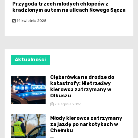
Przygoda trzech młodych chłopców z
kradzionym autem na ulicach Nowego Sącza
14 kwietnia 2025
Aktualności
Ciężarówka na drodze do
katastrofy: Nietrzeźwy
kierowca zatrzymany w
Olkuszu
7 sierpnia 2026
Młody kierowca zatrzymany
za jazdę po narkotykach w
Chełmku