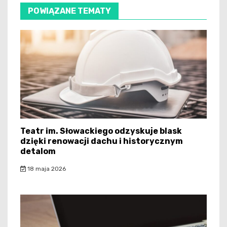
POWIĄZANE TEMATY
Teatr im. Słowackiego odzyskuje blask
dzięki renowacji dachu i historycznym
detalom
18 maja 2026