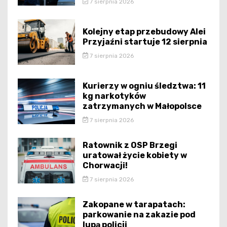
7 sierpnia 2026
Kolejny etap przebudowy Alei
Przyjaźni startuje 12 sierpnia
7 sierpnia 2026
Kurierzy w ogniu śledztwa: 11
kg narkotyków
zatrzymanych w Małopolsce
7 sierpnia 2026
Ratownik z OSP Brzegi
uratował życie kobiety w
Chorwacji!
7 sierpnia 2026
Zakopane w tarapatach:
parkowanie na zakazie pod
lupą policji