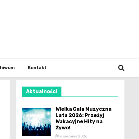
wianie
chiwum
Kontakt
Aktualności
Wielka Gala Muzyczna
Lata 2026: Przeżyj
Wakacyjne Hity na
Żywo!
6 sierpnia 2026