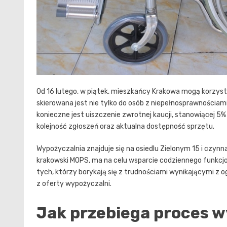
Od 16 lutego, w piątek, mieszkańcy Krakowa mogą korzysta
skierowana jest nie tylko do osób z niepełnosprawnościami
konieczne jest uiszczenie zwrotnej kaucji, stanowiącej 5
kolejność zgłoszeń oraz aktualna dostępność sprzętu.
Wypożyczalnia znajduje się na osiedlu Zielonym 15 i czynn
krakowski MOPS, ma na celu wsparcie codziennego funkcjo
tych, którzy borykają się z trudnościami wynikającymi z
z oferty wypożyczalni.
Jak przebiega proces 