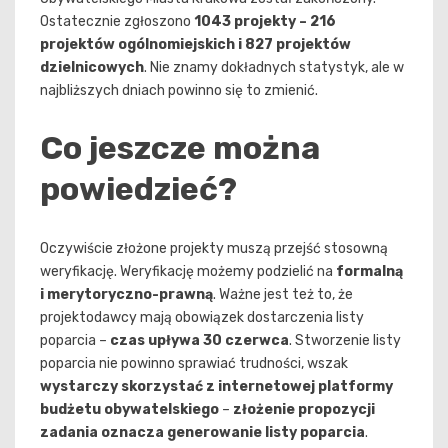
Ostatecznie zgłoszono
1043 projekty – 216
projektów ogólnomiejskich i 827 projektów
dzielnicowych
. Nie znamy dokładnych statystyk, ale w
najbliższych dniach powinno się to zmienić.
Co jeszcze można
powiedzieć?
Oczywiście złożone projekty muszą przejść stosowną
weryfikację. Weryfikację możemy podzielić na
formalną
i merytoryczno-prawną
. Ważne jest też to, że
projektodawcy mają obowiązek dostarczenia listy
poparcia –
czas upływa 30 czerwca
. Stworzenie listy
poparcia nie powinno sprawiać trudności, wszak
wystarczy skorzystać z internetowej platformy
budżetu obywatelskiego
–
złożenie propozycji
zadania oznacza generowanie listy poparcia
.