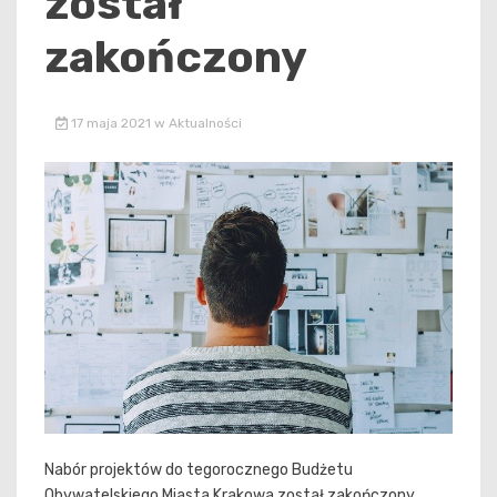
został
zakończony
17 maja 2021
w
Aktualności
Nabór projektów do tegorocznego Budżetu
Obywatelskiego Miasta Krakowa został zakończony.