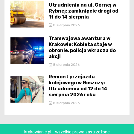
Utrudnienia na ul. Górnej w
Rybnej: zamknięcie drogi od
11 do 14 sierpnia
8 sierpnia 2026
Tramwajowa awantura w
Krakowie: Kobieta staje w
obronie, policja wkracza do
akcji
8 sierpnia 2026
Remont przejazdu
kolejowego w Goszczy:
Utrudnienia od 12 do 14
sierpnia 2026 roku
8 sierpnia 2026
krakowianie.pl - wszelkie prawa zastrzeżone