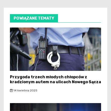
POWIĄZANE TEMATY
Przygoda trzech młodych chłopców z
kradzionym autem na ulicach Nowego Sącza
14 kwietnia 2025