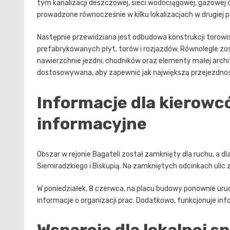
tym kanalizacji deszczowej, sieci wodociągowej, gazowej 
prowadzone równocześnie w kilku lokalizacjach w drugiej p
Następnie przewidziana jest odbudowa konstrukcji torowi
prefabrykowanych płyt, torów i rozjazdów. Równolegle z
nawierzchnie jezdni, chodników oraz elementy małej archi
dostosowywana, aby zapewnić jak największą przejezdno
Informacje dla kierowc
informacyjne
Obszar w rejonie Bagateli został zamknięty dla ruchu, a 
Siemiradzkiego i Biskupią. Na zamkniętych odcinkach ulic 
W poniedziałek, 8 czerwca, na placu budowy ponownie ur
informacje o organizacji prac. Dodatkowo, funkcjonuje info