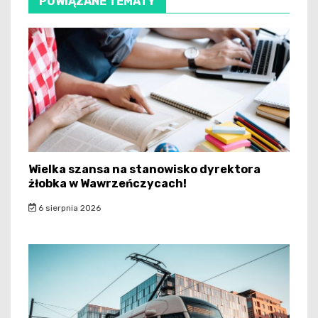
POWIĄZANE TEMATY
Wielka szansa na stanowisko dyrektora
żłobka w Wawrzeńczycach!
6 sierpnia 2026