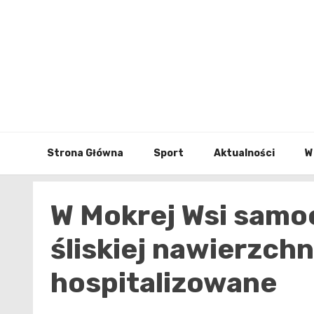
Skip
to
content
Strona Główna
Sport
Aktualności
W
W Mokrej Wsi samo
śliskiej nawierzchn
hospitalizowane