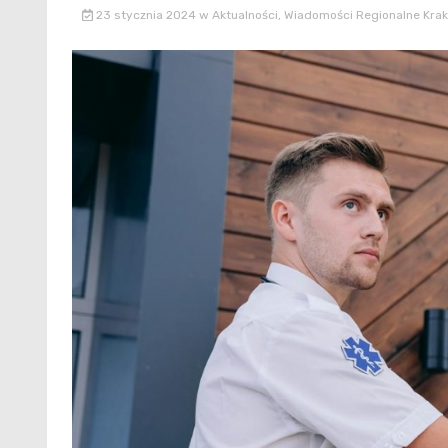
23 stycznia 2024
w
Aktualności
,
Wiadomości Regionalne Kra