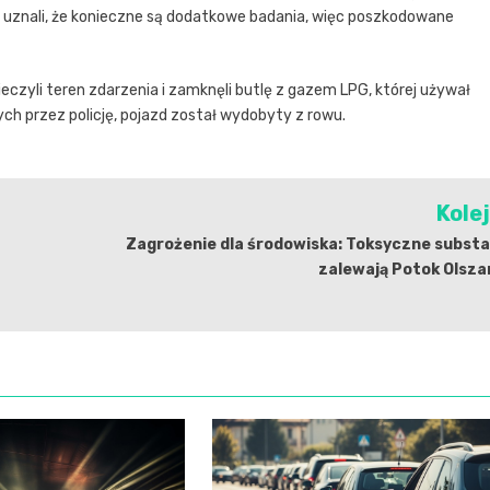
znali, że konieczne są dodatkowe badania, więc poszkodowane
czyli teren zdarzenia i zamknęli butlę z gazem LPG, której używał
 przez policję, pojazd został wydobyty z rowu.
Kole
Zagrożenie dla środowiska: Toksyczne subst
zalewają Potok Olsza