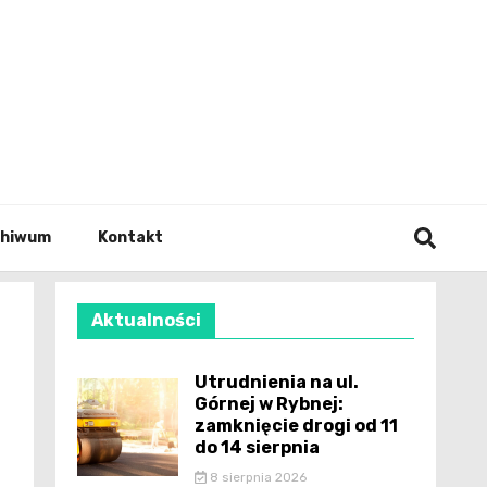
wianie
chiwum
Kontakt
Aktualności
Utrudnienia na ul.
Górnej w Rybnej:
zamknięcie drogi od 11
do 14 sierpnia
8 sierpnia 2026