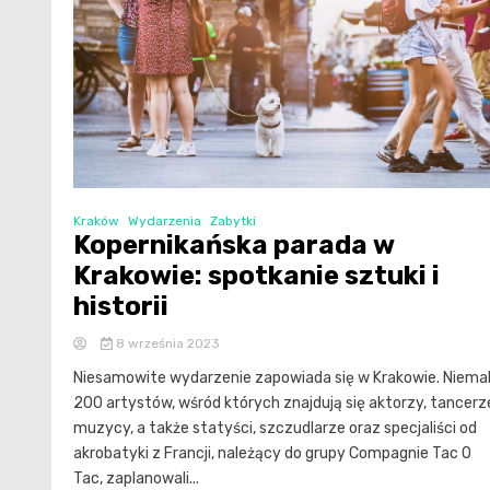
Kraków
Wydarzenia
Zabytki
Kopernikańska parada w
Krakowie: spotkanie sztuki i
historii
8 września 2023
Niesamowite wydarzenie zapowiada się w Krakowie. Niema
200 artystów, wśród których znajdują się aktorzy, tancerz
muzycy, a także statyści, szczudlarze oraz specjaliści od
akrobatyki z Francji, należący do grupy Compagnie Tac O
Tac, zaplanowali...