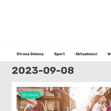
Skip
to
content
Strona Główna
Sport
Aktualności
W
2023-09-08
1 minuta