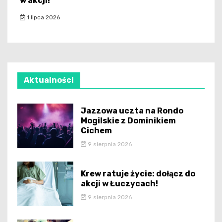
w akcji!
1 lipca 2026
Aktualności
Jazzowa uczta na Rondo
Mogilskie z Dominikiem
Cichem
9 sierpnia 2026
Krew ratuje życie: dołącz do
akcji w Łuczycach!
9 sierpnia 2026