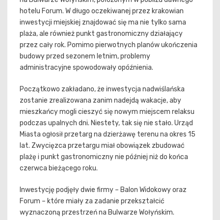
hotelu Forum. W długo oczekiwanej przez krakowian
inwestycji miejskiej znajdować się ma nie tylko sama
plaża, ale również punkt gastronomiczny działający
przez cały rok. Pomimo pierwotnych planów ukończenia
budowy przed sezonem letnim, problemy
administracyjne spowodowały opóźnienia.
Początkowo zakładano, że inwestycja nadwiślańska
zostanie zrealizowana zanim nadejdą wakacje, aby
mieszkańcy mogli cieszyć się nowym miejscem relaksu
podczas upalnych dni. Niestety, tak się nie stało. Urząd
Miasta ogłosił przetarg na dzierżawę terenu na okres 15
lat. Zwycięzca przetargu miał obowiązek zbudować
plażę i punkt gastronomiczny nie później niż do końca
czerwca bieżącego roku.
Inwestycję podjęły dwie firmy – Balon Widokowy oraz
Forum – które miały za zadanie przekształcić
wyznaczoną przestrzeń na Bulwarze Wołyńskim.