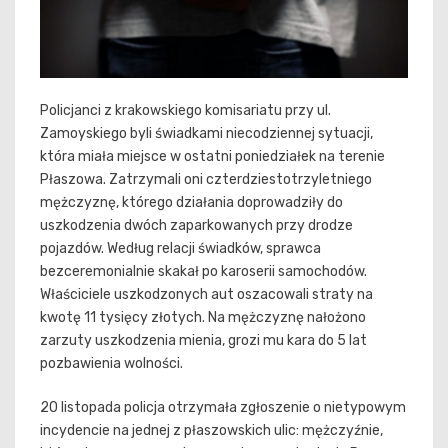
Policjanci z krakowskiego komisariatu przy ul.
Zamoyskiego byli świadkami niecodziennej sytuacji,
która miała miejsce w ostatni poniedziałek na terenie
Płaszowa. Zatrzymali oni czterdziestotrzyletniego
mężczyznę, którego działania doprowadziły do
uszkodzenia dwóch zaparkowanych przy drodze
pojazdów. Według relacji świadków, sprawca
bezceremonialnie skakał po karoserii samochodów.
Właściciele uszkodzonych aut oszacowali straty na
kwotę 11 tysięcy złotych. Na mężczyznę nałożono
zarzuty uszkodzenia mienia, grozi mu kara do 5 lat
pozbawienia wolności.
20 listopada policja otrzymała zgłoszenie o nietypowym
incydencie na jednej z płaszowskich ulic: mężczyźnie,