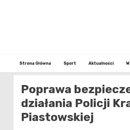
Skip
to
content
Strona Główna
Sport
Aktualności
W
Poprawa bezpiecze
działania Policji K
Piastowskiej