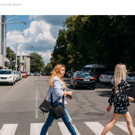
alne Kraków