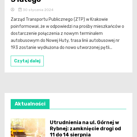
30 stycznia 2024
Zarząd Transportu Publicznego (ZTP) w Krakowie
poinformował, że w odpowiedzi na prośby mieszkańców o
dostarczenie połączenia z nowym terminalem
autobusowym do Nowej Huty, trasa linii autobusowej nr
193 zostanie wydłużona do nowo utworzonej pętli...
Czytaj dalej
Aktualności
Utrudnienia na ul. Górnej w
Rybnej: zamknięcie drogi od
11 do 14 sierpnia